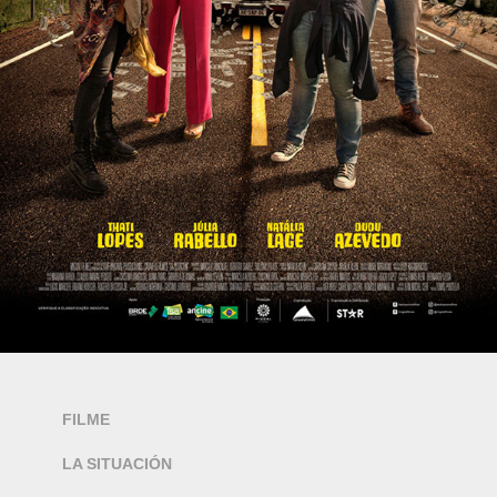
FILME
LA SITUACIÓN