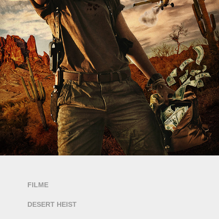
FILME
DESERT HEIST