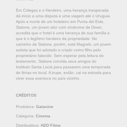
Em Colegas e o Herdeiro, uma herança inesperada
dá início a uma disputa e uma viagem até o Uruguai.
Após a morte de um hoteleiro em Punta del Este,
Stalone, um jovem ator com síndrome de Down,
acredita que o hotel é uma herança de sua família e
que é o legítimo herdeiro da propriedade. No
caminho de Stalone, porém, está Magrelo, um jovem
autista que foi adotado e criado como filho pelo
proprietário falecido. Sem esperar pela leitura do
testamento, Stalone convida seus amigos do
Instituto Santa Lúcia para passarem uma temporada
de férias no local. A trupe, então, cai na estrada para
viver essa aventura no país vizinho.
CRÉDITOS
Produtora:
Gatacine
Categoria:
Cinema
Distribuidora:
H2O Films