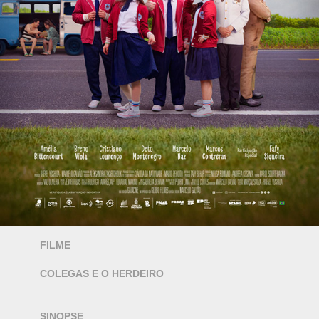
FILME
COLEGAS E O HERDEIRO
SINOPSE