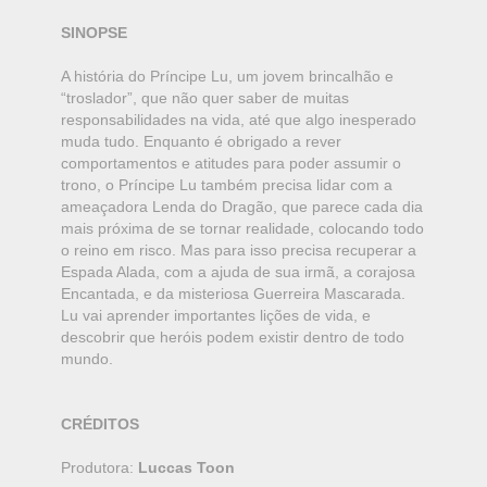
SINOPSE
A história do Príncipe Lu, um jovem brincalhão e
“troslador”, que não quer saber de muitas
responsabilidades na vida, até que algo inesperado
muda tudo. Enquanto é obrigado a rever
comportamentos e atitudes para poder assumir o
trono, o Príncipe Lu também precisa lidar com a
ameaçadora Lenda do Dragão, que parece cada dia
mais próxima de se tornar realidade, colocando todo
o reino em risco. Mas para isso precisa recuperar a
Espada Alada, com a ajuda de sua irmã, a corajosa
Encantada, e da misteriosa Guerreira Mascarada.
Lu vai aprender importantes lições de vida, e
descobrir que heróis podem existir dentro de todo
mundo.
CRÉDITOS
Produtora:
Luccas Toon