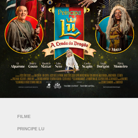
FILME
PRINCIPE LU