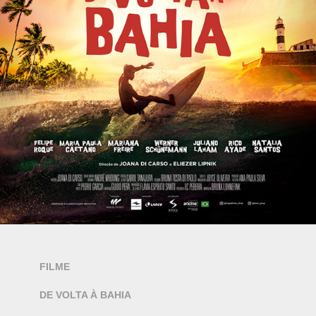
FILME
DE VOLTA À BAHIA