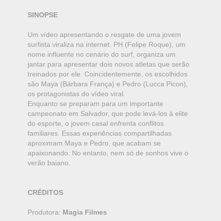
SINOPSE
Um vídeo apresentando o resgate de uma jovem
surfista viraliza na internet. PH (Felipe Roque), um
nome influente no cenário do surf, organiza um
jantar para apresentar dois novos atletas que serão
treinados por ele. Coincidentemente, os escolhidos
são Maya (Bárbara França) e Pedro (Lucca Picon),
os protagonistas do vídeo viral.
Enquanto se preparam para um importante
campeonato em Salvador, que pode levá-los à elite
do esporte, o jovem casal enfrenta conflitos
familiares. Essas experiências compartilhadas
aproximam Maya e Pedro, que acabam se
apaixonando. No entanto, nem só de sonhos vive o
verão baiano.
CRÉDITOS
Produtora:
Magia Filmes