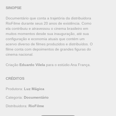
SINOPSE
Documentário que conta a trajetória da distribuidora
RioFilme durante seus 20 anos de existência. Como
ela contribuiu e atravessou o cinema brasileiro em
muitos momentos desde sua inauguração, até sua
configuração e economia atuais que contém um
acervo diverso de filmes produzidos e distribuídos. O
filme conta com depoimentos de grandes figuras do
cinema nacional.
Criação
Eduardo Vilela
para o estúdio Ana França.
CRÉDITOS
Produtora:
Luz Mágica
Categoria:
Documentário
Distribuidora:
RioFilme