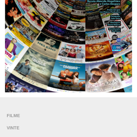
FILME
VINTE