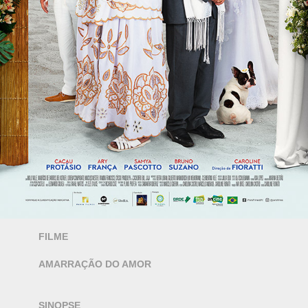
FILME
AMARRAÇÃO DO AMOR
SINOPSE