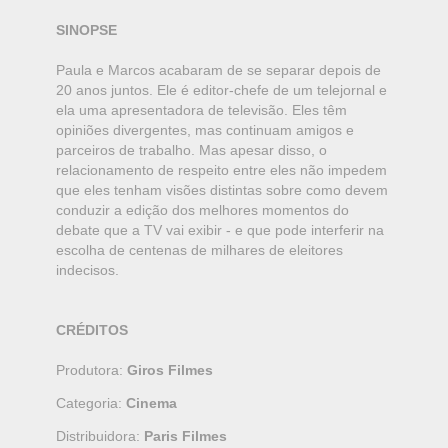
SINOPSE
Paula e Marcos acabaram de se separar depois de
20 anos juntos. Ele é editor-chefe de um telejornal e
ela uma apresentadora de televisão. Eles têm
opiniões divergentes, mas continuam amigos e
parceiros de trabalho. Mas apesar disso, o
relacionamento de respeito entre eles não impedem
que eles tenham visões distintas sobre como devem
conduzir a edição dos melhores momentos do
debate que a TV vai exibir - e que pode interferir na
escolha de centenas de milhares de eleitores
indecisos.
CRÉDITOS
Produtora:
Giros Filmes
Categoria:
Cinema
Distribuidora:
Paris Filmes