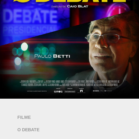
FILME
O DEBATE