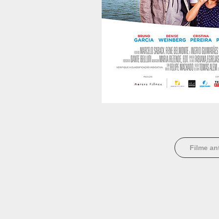
Filme an