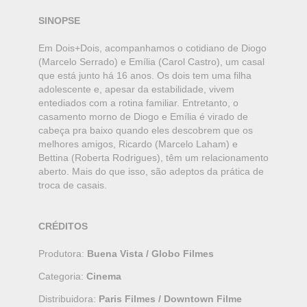
SINOPSE
Em Dois+Dois, acompanhamos o cotidiano de Diogo
(Marcelo Serrado) e Emília (Carol Castro), um casal
que está junto há 16 anos. Os dois tem uma filha
adolescente e, apesar da estabilidade, vivem
entediados com a rotina familiar. Entretanto, o
casamento morno de Diogo e Emília é virado de
cabeça pra baixo quando eles descobrem que os
melhores amigos, Ricardo (Marcelo Laham) e
Bettina (Roberta Rodrigues), têm um relacionamento
aberto. Mais do que isso, são adeptos da prática de
troca de casais.
CRÉDITOS
Produtora:
Buena Vista / Globo Filmes
Categoria:
Cinema
Distribuidora:
Paris Filmes / Downtown Filme