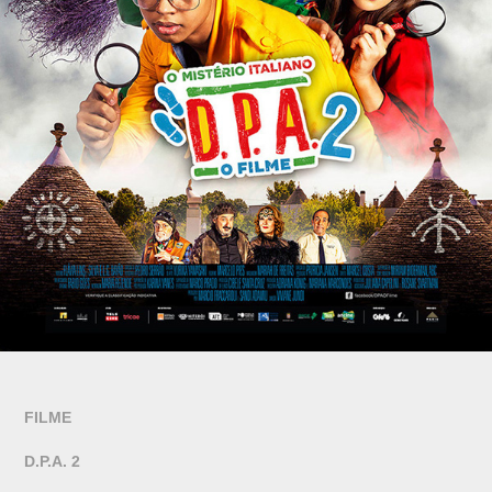
FILME
D.P.A. 2