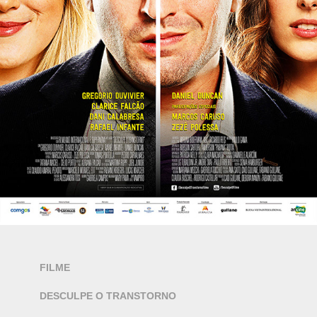
FILME
DESCULPE O TRANSTORNO