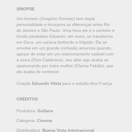
SINOPSE
Um homem (Gregório Duvivier) tem dupla
personalidade e incorpora as diferenças entre Rio
de Janeiro e São Paulo: Uma hora ele é o certinho e
tímido paulistano Eduardo; em outra, se transforma
em Duca, um carioca fanfarrão e folgado. Ele se
envolve em um grande confusão amorosa quando,
apesar de estar em um relacionamento estável com
a noiva (Dani Calabresa), seu alter-ego acaba se
apaixonando por outra mulher (Clarice Falcão), que
ele acaba de conhecer.
Criação
Eduardo Vilela
para o estúdio Ana França.
CRÉDITOS
Produtora:
Gullane
Categoria:
Cinema
Distribuidora:
Buena Vista Internacional